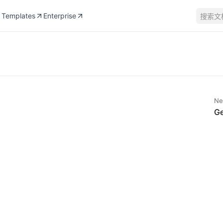
Templates
Enterprise
搜索文
Ne
Ge