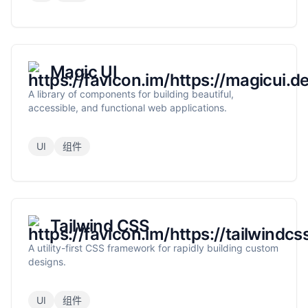
Magic UI
A library of components for building beautiful,
accessible, and functional web applications.
UI
组件
Tailwind CSS
A utility-first CSS framework for rapidly building custom
designs.
UI
组件