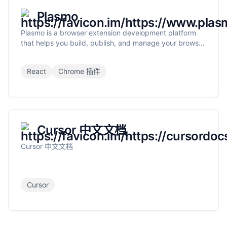
Plasmo
Plasmo is a browser extension development platform
that helps you build, publish, and manage your browser
extensions.
React
Chrome 插件
Cursor 中文文档
Cursor 中文文档
Cursor