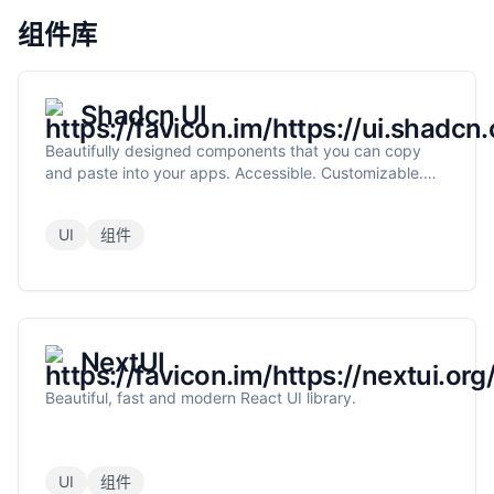
组件库
Shadcn UI
Beautifully designed components that you can copy
and paste into your apps. Accessible. Customizable.
Open Source.
UI
组件
NextUI
Beautiful, fast and modern React UI library.
UI
组件