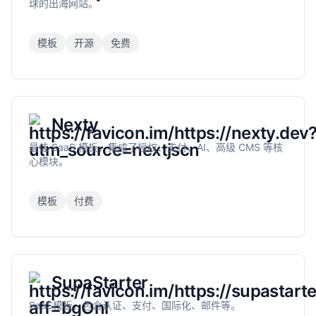
球的出海网站。
模板
开源
免费
Nexty
最佳 SaaS 模板，集成了授权、支付、AI、高级 CMS 等核
心模块。
模板
付费
SupaStarter
SaaS模板，包含认证、支付、国际化、邮件等。