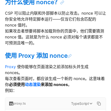
为什么使用 nonce？
CSP 可以阻止内联和外部脚本以防止攻击。nonce 可以让
你安全地允许特定脚本运行——仅当它们包含匹配的
nonce 值时。
如果攻击者想要将脚本加载到你的页面中，他们需要猜测
nonce 值。这就是为什么 nonce 必须对每个请求都是不
可预测且唯一的。
使用 Proxy 添加 nonce
Proxy
使你能够在页面渲染之前添加标头并生成
nonces。
每次查看页面时，都应该生成一个新的 nonce。这意味着
你
必须使用
动态渲染
来添加 nonces
。
例如：
TypeScript
proxy.ts