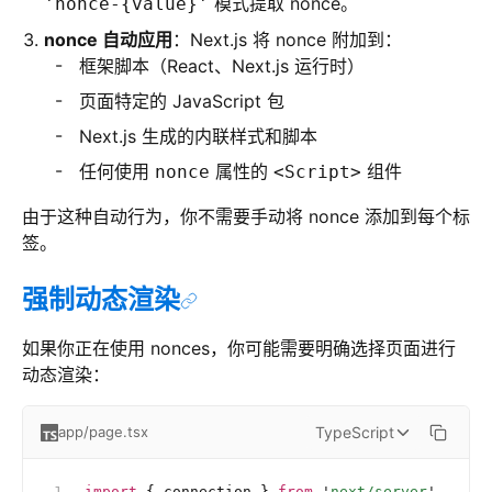
模式提取 nonce。
'nonce-{value}'
nonce 自动应用
：Next.js 将 nonce 附加到：
框架脚本（React、Next.js 运行时）
页面特定的 JavaScript 包
Next.js 生成的内联样式和脚本
任何使用
属性的
组件
nonce
<Script>
由于这种自动行为，你不需要手动将 nonce 添加到每个标
签。
强制动态渲染
如果你正在使用 nonces，你可能需要明确选择页面进行
动态渲染：
TypeScript
app/page.tsx
import
 { connection } 
from
 '
next/server
'