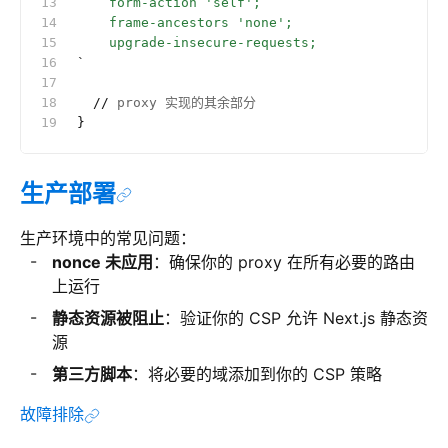
    form-action 'self';
    frame-ancestors 'none';
    upgrade-insecure-requests;
`
  //
 proxy 实现的其余部分
}
生产部署
生产环境中的常见问题：
nonce 未应用
：确保你的 proxy 在所有必要的路由
上运行
静态资源被阻止
：验证你的 CSP 允许 Next.js 静态资
源
第三方脚本
：将必要的域添加到你的 CSP 策略
故障排除