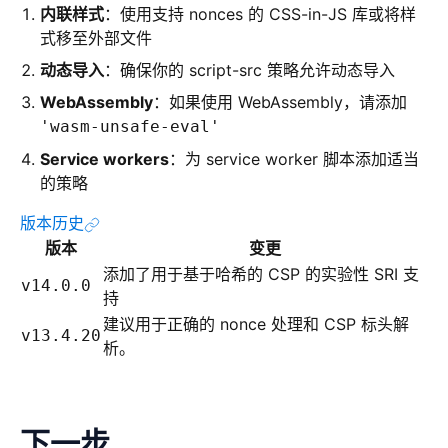
内联样式
：使用支持 nonces 的 CSS-in-JS 库或将样
式移至外部文件
动态导入
：确保你的 script-src 策略允许动态导入
WebAssembly
：如果使用 WebAssembly，请添加
'wasm-unsafe-eval'
Service workers
：为 service worker 脚本添加适当
的策略
版本历史
版本
变更
添加了用于基于哈希的 CSP 的实验性 SRI 支
v14.0.0
持
建议用于正确的 nonce 处理和 CSP 标头解
v13.4.20
析。
下一步