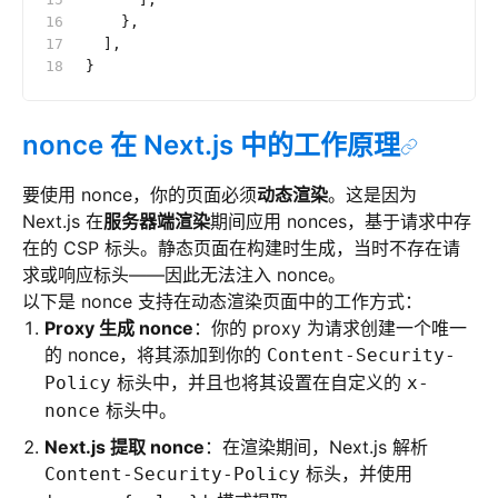
    },
  ],
}
nonce 在 Next.js 中的工作原理
要使用 nonce，你的页面必须
动态渲染
。这是因为
Next.js 在
服务器端渲染
期间应用 nonces，基于请求中存
在的 CSP 标头。静态页面在构建时生成，当时不存在请
求或响应标头——因此无法注入 nonce。
以下是 nonce 支持在动态渲染页面中的工作方式：
Proxy 生成 nonce
：你的 proxy 为请求创建一个唯一
的 nonce，将其添加到你的
Content-Security-
标头中，并且也将其设置在自定义的
Policy
x-
标头中。
nonce
Next.js 提取 nonce
：在渲染期间，Next.js 解析
标头，并使用
Content-Security-Policy