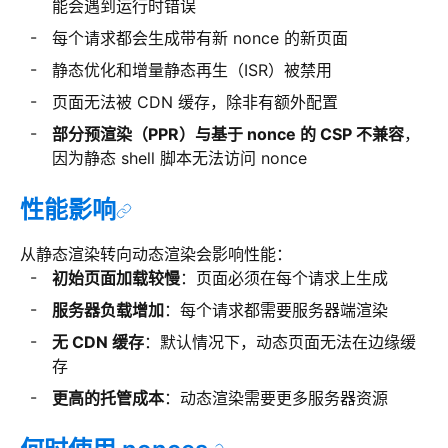
能会遇到运行时错误
每个请求都会生成带有新 nonce 的新页面
静态优化和增量静态再生（ISR）被禁用
页面无法被 CDN 缓存，除非有额外配置
部分预渲染（PPR）与基于 nonce 的 CSP 不兼容
，
因为静态 shell 脚本无法访问 nonce
性能影响
从静态渲染转向动态渲染会影响性能：
初始页面加载较慢
：页面必须在每个请求上生成
服务器负载增加
：每个请求都需要服务器端渲染
无 CDN 缓存
：默认情况下，动态页面无法在边缘缓
存
更高的托管成本
：动态渲染需要更多服务器资源