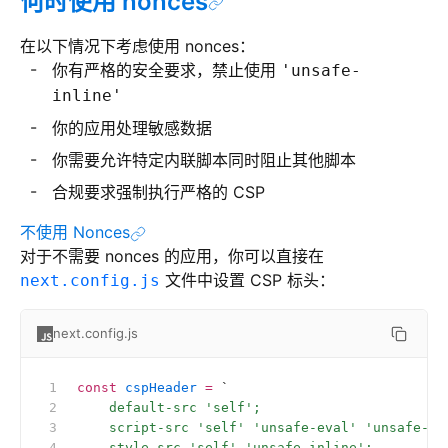
何时使用 nonces
在以下情况下考虑使用 nonces：
你有严格的安全要求，禁止使用
'unsafe-
inline'
你的应用处理敏感数据
你需要允许特定内联脚本同时阻止其他脚本
合规要求强制执行严格的 CSP
不使用 Nonces
对于不需要 nonces 的应用，你可以直接在
文件中设置 CSP 标头：
next.config.js
next.config.js
const
 cspHeader
 =
 `
    default-src 'self';
    script-src 'self' 'unsafe-eval' 'unsafe-in
    style-src 'self' 'unsafe-inline';