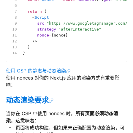
  return
 (
    <
Script
      src
=
"https://www.googletagmanager.com/gt
      strategy
=
"afterInteractive"
      nonce
=
{nonce}
    />
  )
}
使用 CSP 的静态与动态渲染
使用 nonces 对你的 Next.js 应用的渲染方式有重要影
响：
动态渲染要求
当你在 CSP 中使用 nonces 时，
所有页面必须动态渲
染
。这意味着：
页面将成功构建，但如果未正确配置为动态渲染，可