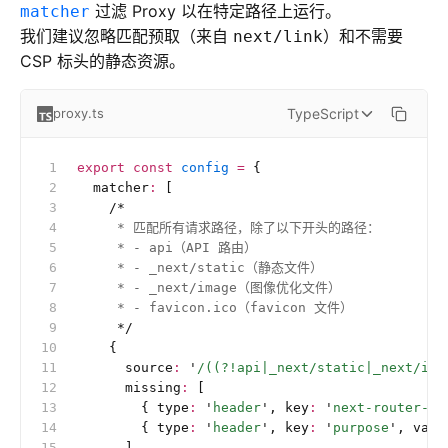
过滤 Proxy 以在特定路径上运行。
matcher
我们建议忽略匹配预取（来自
）和不需要
next/link
CSP 标头的静态资源。
TypeScript
proxy.ts
export
 const
 config
 =
 {
  matcher
:
 [
    /*
     * 匹配所有请求路径，除了以下开头的路径：
     * - api（API 路由）
     * - _next/static（静态文件）
     * - _next/image（图像优化文件）
     * - favicon.ico（favicon 文件）
     */
    {
      source
:
 '
/((?!api|_next/static|_next/ima
      missing
:
 [
        { type
:
 '
header
'
, key
:
 '
next-router-pr
        { type
:
 '
header
'
, key
:
 '
purpose
'
, valu
      ],