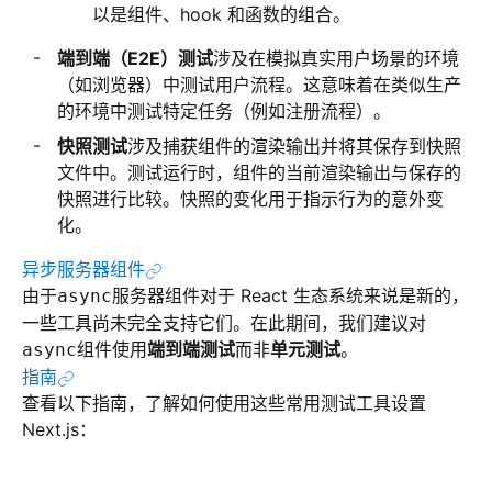
以是组件、hook 和函数的组合。
端到端（E2E）测试
涉及在模拟真实用户场景的环境
（如浏览器）中测试用户流程。这意味着在类似生产
的环境中测试特定任务（例如注册流程）。
快照测试
涉及捕获组件的渲染输出并将其保存到快照
文件中。测试运行时，组件的当前渲染输出与保存的
快照进行比较。快照的变化用于指示行为的意外变
化。
异步服务器组件
由于
服务器组件对于 React 生态系统来说是新的，
async
一些工具尚未完全支持它们。在此期间，我们建议对
组件使用
端到端测试
而非
单元测试
。
async
指南
查看以下指南，了解如何使用这些常用测试工具设置
Next.js：