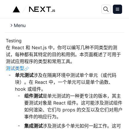
Menu
Testing
在 React 和 Next.js 中，你可以编写几种不同类型的测
试，每种都有其特定的目的和用例。本页面概述了可用于
测试应用程序的类型和常用工具。
测试类型
单元测试
涉及在隔离环境中测试单个单元（或代码
块）。在 React 中，一个单元可以是单个函数、
hook 或组件。
组件测试
是单元测试的一种更专注的版本，其主
要测试对象是 React 组件。这可能涉及测试组件
如何渲染、它们与 props 的交互以及它们对用户
事件的响应行为。
集成测试
涉及测试多个单元如何一起工作。这可