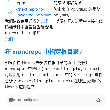
typos
的常见拼写错误
@next/next/no-
防止来自 Polyfill.io 的重复
unwanted-polyfillio
polyfills。
我们建议使用适当的
集成
，以便在开发过程中直接在代
码编辑器中查看警告和错误。
移除
next lint
示例
在 monorepo 中指定根目录
如果你在 Next.js 未安装在根目录的项目（例如
monorepo）中使用
，
@next/eslint-plugin-next
可以使用
中的
属性
eslint.config.mjs
settings
告诉
在哪里找到你的
@next/eslint-plugin-next
Next.js 应用程序：
eslint.config.mjs