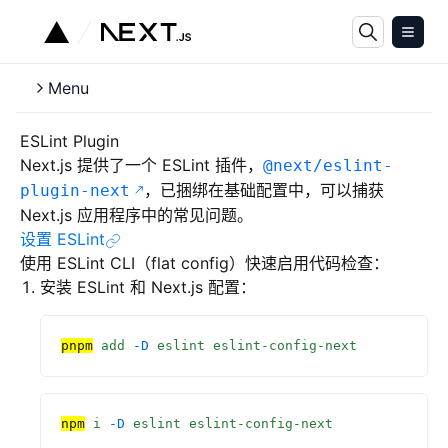
Menu
ESLint Plugin
Next.js 提供了一个 ESLint 插件，
@next/eslint-
，已捆绑在基础配置中，可以捕获
plugin-next
Next.js 应用程序中的常见问题。
设置 ESLint
使用 ESLint CLI（flat config）快速启用代码检查：
安装 ESLint 和 Next.js 配置：
pnpm
 add
 -D
 eslint
 eslint-config-next
npm
 i
 -D
 eslint
 eslint-config-next