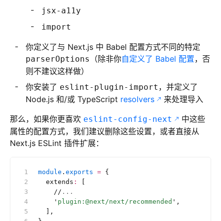
jsx-a11y
import
你定义了与 Next.js 中 Babel 配置方式不同的特定
（除非你
自定义了 Babel 配置
，否
parserOptions
则不建议这样做）
你安装了
，并定义了
eslint-plugin-import
Node.js 和/或 TypeScript
resolvers
来处理导入
那么，如果你更喜欢
中这些
eslint-config-next
属性的配置方式，我们建议删除这些设置，或者直接从
Next.js ESLint 插件扩展：
module
.
exports
 =
 {
  extends
:
 [
    //
...
    '
plugin:@next/next/recommended
'
,
  ],