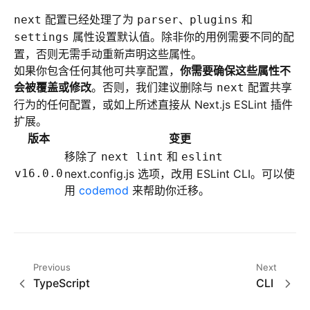
配置已经处理了为
、
和
next
parser
plugins
属性设置默认值。除非你的用例需要不同的配
settings
置，否则无需手动重新声明这些属性。
如果你包含任何其他可共享配置，
你需要确保这些属性不
会被覆盖或修改
。否则，我们建议删除与
配置共享
next
行为的任何配置，或如上所述直接从 Next.js ESLint 插件
扩展。
版本
变更
移除了
和
next lint
eslint
v16.0.0
next.config.js 选项，改用 ESLint CLI。可以使
用
codemod
来帮助你迁移。
Previous
Next
TypeScript
CLI