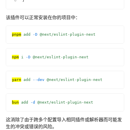
}
该插件可以正常安装在你的项目中：
pnpm
 add
 -D
 @next/eslint-plugin-next
npm
 i
 -D
 @next/eslint-plugin-next
yarn
 add
 --dev
 @next/eslint-plugin-next
bun
 add
 -d
 @next/eslint-plugin-next
这消除了由于跨多个配置导入相同插件或解析器而可能发
生的冲突或错误的风险。