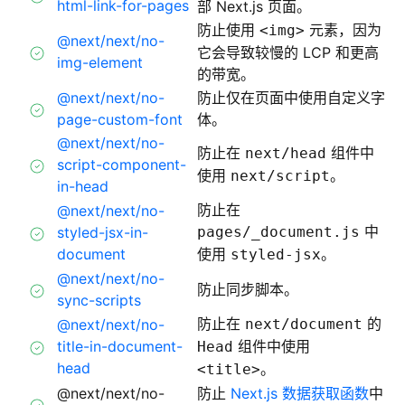
html-link-for-pages
部 Next.js 页面。
防止使用
元素，因为
<img>
@next/next/no-
它会导致较慢的 LCP 和更高
img-element
的带宽。
@next/next/no-
防止仅在页面中使用自定义字
page-custom-font
体。
@next/next/no-
防止在
组件中
next/head
script-component-
使用
。
next/script
in-head
防止在
@next/next/no-
中
styled-jsx-in-
pages/_document.js
document
使用
。
styled-jsx
@next/next/no-
防止同步脚本。
sync-scripts
防止在
的
@next/next/no-
next/document
title-in-document-
组件中使用
Head
head
。
<title>
@next/next/no-
防止
Next.js 数据获取函数
中