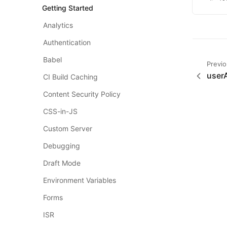
Getting Started
Analytics
Authentication
Babel
Previ
user
CI Build Caching
Content Security Policy
CSS-in-JS
Custom Server
Debugging
Draft Mode
Environment Variables
Forms
ISR