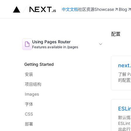
中文文档
社区资源
Showcase
Blog
配置
Using Pages Router
Features available in /pages
Getting Started
next
安装
了解 Pa
的配置
项目结构
Images
字体
ESLi
CSS
默认情
ESL
部署
出此行