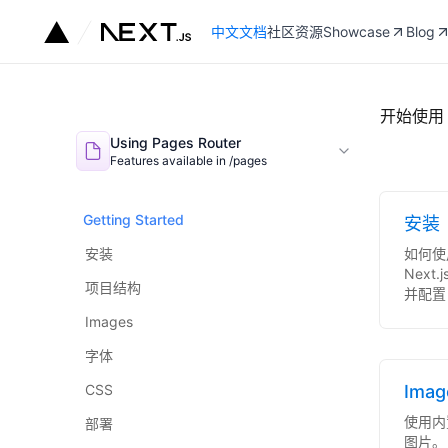
中文文档
社区资源
Showcase
Blog
开始使用 
Using Pages Router
Features available in /pages
Getting Started
安装
安装
如何使用
Next.
项目结构
并配置 `
Images
字体
CSS
Imag
使用内置
部署
图片。