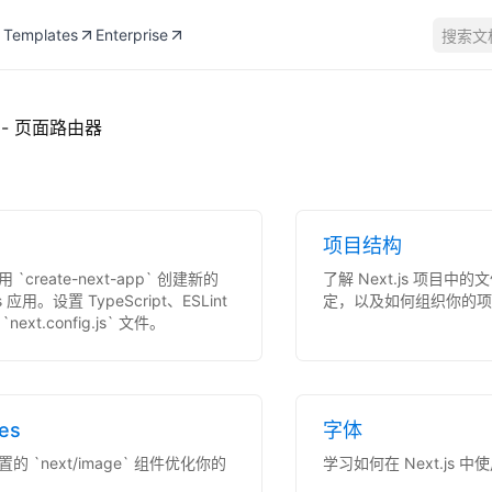
Templates
Enterprise
搜索文
- 页面路由器
项目结构
 `create-next-app` 创建新的
了解 Next.js 项目中
js 应用。设置 TypeScript、ESLint
定，以及如何组织你的项
next.config.js` 文件。
es
字体
的 `next/image` 组件优化你的
学习如何在 Next.js 中