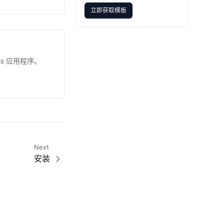
立即获取模板
立即获取模板
js 应用程序。
Next
安装