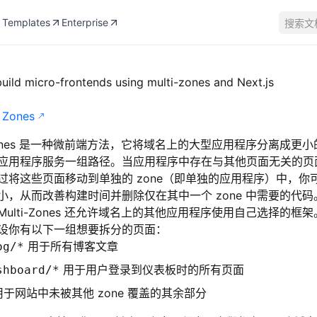
Templates
Enterprise
搜索文
uild micro-frontends using multi-zones and Next.js
 Zones
-Zones 是一种微前端方法，它将域名上的大型应用程序分离成更小的 N
应用程序服务一组路径。当应用程序中存在与其他页面无关的页
过将这些页面移动到单独的 zone（即单独的应用程序）中，你
小，从而改善构建时间并删除仅在其中一个 zone 中需要的代
ulti-Zones 还允许域名上的其他应用程序使用自己选择的框架
设你有以下一组想要拆分的页面：
用于所有博客文章
og/*
用于用户登录到仪表板时的所有页面
shboard/*
于网站中未被其他 zone 覆盖的其余部分