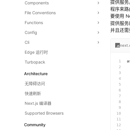
提供服务。
Components
程序来路
File Conventions
要使用 N
Functions
提供服务的
并且还需
Config
Cli
next.
Edge 运行时
a
Turbopack
 
 
Architecture
 
无障碍访问
 
 
快速刷新
 
 
Next.js 编译器
 
Supported Browsers
 
 
Community
 