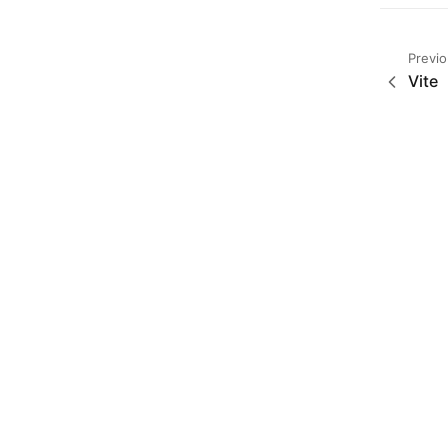
Previ
Vite