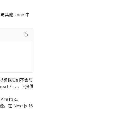
其他 zone 中
以确保它们不会与
下提供
next/...
。
tPrefix
在 Next.js 15