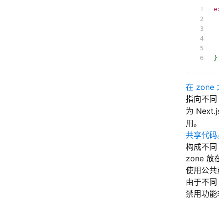
e
 
 
 
 
}
在 zon
指向不同
为 Nex
用。
共享代码
构成不同 
zone 放
使用公共
由于不同
禁用功能