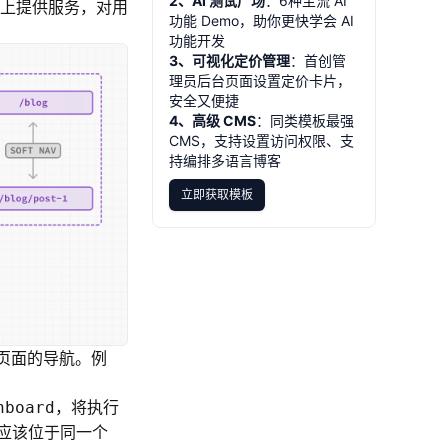
2、AI 测试广场
：6种主流 AI
域名上提供服务，对用
功能 Demo，助你更快学会 AI
功能开发
3、可视化定价管理
：首创管
理员后台页面设置定价卡片，
安全又便捷
4、高级 CMS
：同类模板最强
CMS，支持设置访问权限、支
持编排多语言博客
立即获取模板
立即获取模板
载页面的导航。例
，将执行
hboard
应该位于同一个