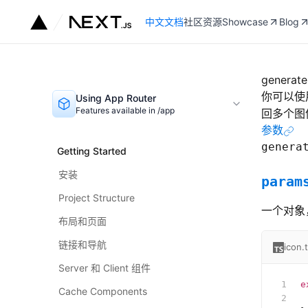
中文文档
社区资源
Showcase
Blog
generat
你可以使
Using App Router
Features available in /app
回多个图
参数
genera
Getting Started
安装
param
Project Structure
一个对象
布局和页面
链接和导航
icon.
Server 和 Client 组件
e
Cache Components
 