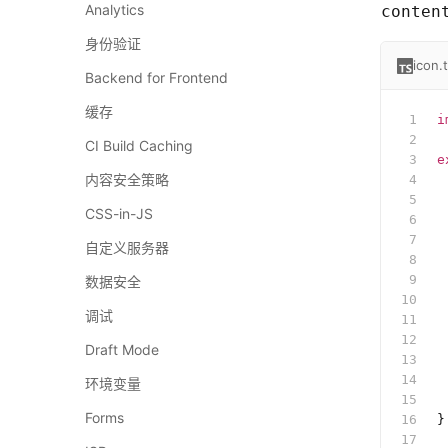
Analytics
conten
身份验证
icon.
Backend for Frontend
缓存
i
CI Build Caching
e
内容安全策略
 
 
CSS-in-JS
 
 
自定义服务器
 
 
数据安全
 
调试
 
 
Draft Mode
 
 
环境变量
 
Forms
}