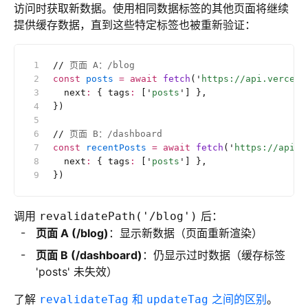
访问时获取新数据。使用相同数据标签的其他页面将继续
提供缓存数据，直到这些特定标签也被重新验证：
//
 页面 A：/blog
const
 posts
 =
 await
 fetch
(
'
https://api.vercel.
  next
:
 { tags
:
 [
'
posts
'
] },
})
//
 页面 B：/dashboard
const
 recentPosts
 =
 await
 fetch
(
'
https://api.v
  next
:
 { tags
:
 [
'
posts
'
] },
})
调用
后：
revalidatePath('/blog')
页面 A (/blog)
：显示新数据（页面重新渲染）
页面 B (/dashboard)
：仍显示过时数据（缓存标签
'posts' 未失效）
了解
和
之间的区别
。
revalidateTag
updateTag