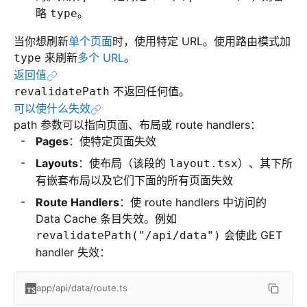
略
。
type
当你想刷新
单个页面
时，使用特定 URL。使用路由模式加
来刷新
多个 URL
。
type
返回值
不返回任何值。
revalidatePath
可以使什么失效
path 参数可以指向页面、布局或 route handlers：
Pages
：使特定页面失效
Layouts
：使布局（该段的
）、其下所
layout.tsx
有嵌套布局以及它们下面的所有页面失效
Route Handlers
：使 route handlers 中访问的
Data Cache 条目失效。例如
会使此 GET
revalidatePath("/api/data")
handler 失效：
app/api/data/route.ts