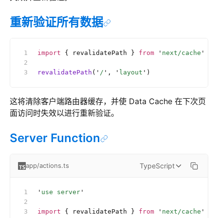
重新验证所有数据
import
 { revalidatePath } 
from
 '
next/cache
'
revalidatePath
(
'
/
'
, 
'
layout
'
)
这将清除客户端路由器缓存，并使 Data Cache 在下次页
面访问时失效以进行重新验证。
Server Function
TypeScript
app/actions.ts
'
use server
'
import
 { revalidatePath } 
from
 '
next/cache
'