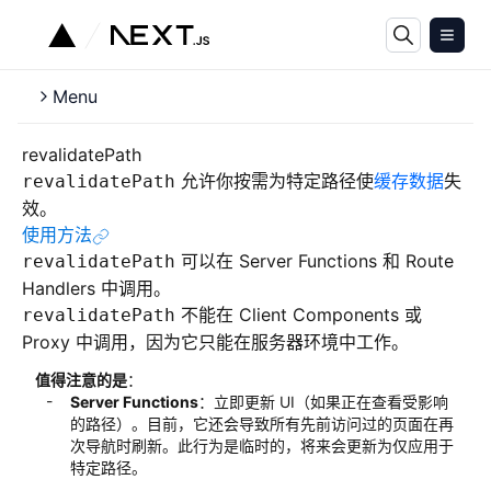
Menu
revalidatePath
允许你按需为特定路径使
缓存数据
失
revalidatePath
效。
使用方法
可以在 Server Functions 和 Route
revalidatePath
Handlers 中调用。
不能在 Client Components 或
revalidatePath
Proxy 中调用，因为它只能在服务器环境中工作。
值得注意的是
：
Server Functions
：立即更新 UI（如果正在查看受影响
的路径）。目前，它还会导致所有先前访问过的页面在再
次导航时刷新。此行为是临时的，将来会更新为仅应用于
特定路径。