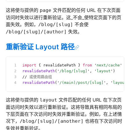
这将使与提供的
文件匹配的任何 URL 在下次页面
page
访问时失效以进行重新验证。这_不会_使特定页面下的页
面失效。例如，
不会使
/blog/[slug]
失效。
/blog/[slug]/[author]
重新验证 Layout 路径
import
 { revalidatePath } 
from
 '
next/cache
'
revalidatePath
(
'
/blog/[slug]
'
, 
'
layout
'
)
//
 或使用路由组
revalidatePath
(
'
/(main)/post/[slug]
'
, 
'
layout
'
这将使与提供的
文件匹配的任何 URL 在下次页
layout
面访问时失效以进行重新验证。这将导致具有相同布局的
下层页面在下次访问时失效并重新验证。例如，在上述情
况下，
也将在下次访问时
/blog/[slug]/[another]
失效并重新验证。