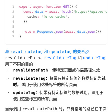
export
 async
 function
 GET
() {
  const
 data
 =
 await
 fetch
(
'
https://api.vercel
    cache
:
 '
force-cache
'
,
  })
  return
 Response
.
json
(
await
 data
.
json
())
}
与
和
的关系
revalidateTag
updateTag
、
和
revalidatePath
revalidateTag
updateTag
用于不同的目的：
：使特定页面或布局路径失效
revalidatePath
：将带有特定标签的数据标记为
过
revalidateTag
时
。适用于使用这些标签的所有页面
：使带有特定标签的数据过期。适用于
updateTag
使用这些标签的所有页面
当你调用
时，只有指定的路径在下次
revalidatePath