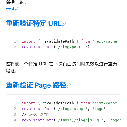
保持一致。
示例
重新验证特定 URL
import
 { revalidatePath } 
from
 '
next/cache
'
revalidatePath
(
'
/blog/post-1
'
)
这将使一个特定 URL 在下次页面访问时失效以进行重新
验证。
重新验证 Page 路径
import
 { revalidatePath } 
from
 '
next/cache
'
revalidatePath
(
'
/blog/[slug]
'
, 
'
page
'
)
//
 或使用路由组
revalidatePath
(
'
/(main)/blog/[slug]
'
, 
'
page
'
)