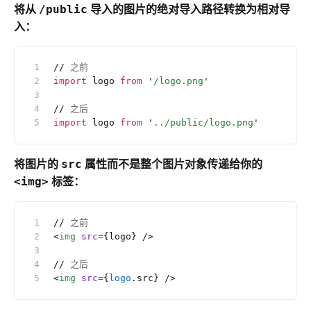
将从
导入的图片的绝对导入路径转换为相对导
/public
入：
//
 之前
import
 logo 
from
 '
/logo.png
'
//
 之后
import
 logo 
from
 '
../public/logo.png
'
将图片的
属性而不是整个图片对象传递给你的
src
标签：
<img>
//
 之前
<
img
 src
=
{logo} />
//
 之后
<
img
 src
=
{
logo
.src} />