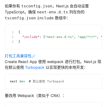
如果你有
，Next.js 会自动设置
tsconfig.json
TypeScript。确保
列在你的
next-env.d.ts
数组中：
tsconfig.json
include
{
  "
include
"
:
 [
"next-env.d.ts"
, 
"app/**/*"
, 
"sr
}
打包工具兼容性
Create React App 使用 webpack 进行打包。Next.js 现
在默认使用
Turbopack
以实现更快的本地开发：
next
 dev
  #
 默认使用 Turbopack
要改用 Webpack（类似于 CRA）：