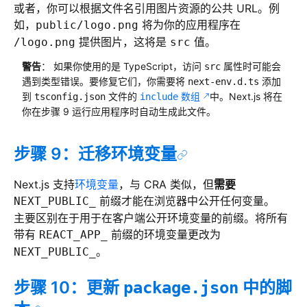
或者，你可以根据文件名引用图片资源的公共 URL。例
如，
将为你的应用程序在
public/logo.png
提供图片，这将是
值。
/logo.png
src
警告
： 如果你使用的是 TypeScript，访问
属性时可能会
src
遇到类型错误。要修复它们，你需要将
添加
next-env.d.ts
到
文件的
数组
中。Next.js 将在
tsconfig.json
include
你在步骤 9 运行应用程序时自动生成此文件。
步骤 9：迁移环境变量
Next.js 支持
环境变量
，与 CRA 类似，但
需要
前缀才能在浏览器中公开任何变量。
NEXT_PUBLIC_
主要区别在于用于在客户端公开环境变量的前缀。将所有
带有
前缀的环境变量更改为
REACT_APP_
。
NEXT_PUBLIC_
步骤 10：更新
中的脚
package.json