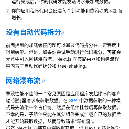
运行完成后，你的代码才能发送请求来加载数据。
你的应用程序代码会随着每个新功能和依赖项的添加而
增长。
没有自动代码拆分
前面提到的加载缓慢问题可以通过代码拆分在一定程度上
得到缓解。但是，如果你尝试手动进行代码拆分，可能会
无意中引入网络瀑布流。Next.js 在其路由器和构建流程
中内置了自动代码拆分和 tree-shaking。
网络瀑布流
导致性能不佳的一个常见原因是应用程序发起顺序的客户
端-服务器请求来获取数据。在
SPA
中数据获取的一种模
式是先渲染一个占位符，然后在组件挂载后再获取数据。
不幸的是，子组件只能在其父组件完成加载自己的数据后
才能开始获取数据，从而导致请求"瀑布流"。
虽然 Next.js 支持客户端数据获取，但 Next.js 还允许你