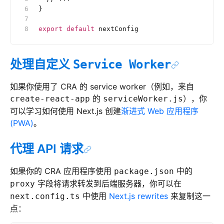
}
export
 default
 nextConfig
处理自定义
Service Worker
如果你使用了 CRA 的 service worker（例如，来自
的
），你
create-react-app
serviceWorker.js
可以学习如何使用 Next.js 创建
渐进式 Web 应用程序
(PWA)
。
代理 API 请求
如果你的 CRA 应用程序使用
中的
package.json
字段将请求转发到后端服务器，你可以在
proxy
中使用
Next.js rewrites
来复制这一
next.config.ts
点：