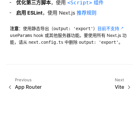
优化第三方脚本
，使用
组件
<Script>
启用 ESLint
，使用 Next.js
推荐规则
注意
：使用静态导出（
）
目前不支持
output: 'export'
hook 或其他服务器功能。要使用所有 Next.js 功
useParams
能，请从
中删除
。
next.config.ts
output: 'export'
Previous
Next
App Router
Vite