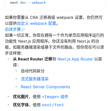
next
 dev
 --webpack
如果你需要从 CRA 迁移高级 webpack 设置，你仍然可
以提供
自定义 webpack 配置
。
后续步骤
如果一切正常，你现在拥有一个作为单页应用程序运行的
功能性 Next.js 应用程序。你还没有利用 Next.js 的功
能，如服务器端渲染或基于文件的路由，但你现在可以逐
步这样做：
从 React Router 迁移
到
Next.js App Router
以获
得：
自动代码拆分
流式服务器渲染
React Server Components
优化图片
，使用
组件
<Image>
优化字体
，使用
next/font