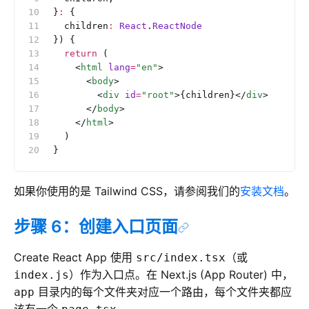
}
:
 {
  children
:
 React
.
ReactNode
}) {
  return
 (
    <
html
 lang
=
"en"
>
      <
body
>
        <
div
 id
=
"root"
>{children}</
div
>
      </
body
>
    </
html
>
  )
}
如果你使用的是 Tailwind CSS，请参阅我们的
安装文档
。
步骤 6：创建入口页面
Create React App 使用
（或
src/index.tsx
）作为入口点。在 Next.js (App Router) 中，
index.js
目录内的每个文件夹对应一个路由，每个文件夹都应
app