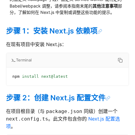
Babel/webpack 调整，请参阅本指南末尾的
其他注意事项
部
分，了解如何在 Next.js 中复制或调整这些功能的提示。
步骤 1：安装 Next.js 依赖项
在现有项目中安装 Next.js：
Terminal
npm
 install
 next@latest
步骤 2：创建 Next.js 配置文件
在项目根目录（与
同级）创建一个
package.json
。此文件包含你的
Next.js 配置选
next.config.ts
项
。