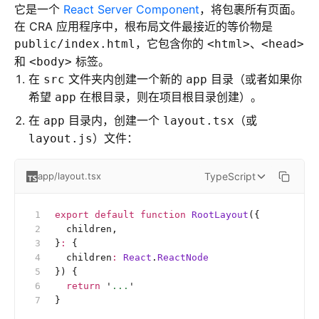
它是一个
React Server Component
，将包裹所有页面。
在 CRA 应用程序中，根布局文件最接近的等价物是
，它包含你的
、
public/index.html
<html>
<head>
和
标签。
<body>
在
文件夹内创建一个新的
目录（或者如果你
src
app
希望
在根目录，则在项目根目录创建）。
app
在
目录内，创建一个
（或
app
layout.tsx
）文件：
layout.js
TypeScript
app/layout.tsx
export
 default
 function
 RootLayout
({
  children,
}
:
 {
  children
:
 React
.
ReactNode
}) {
  return
 '
...
'
}