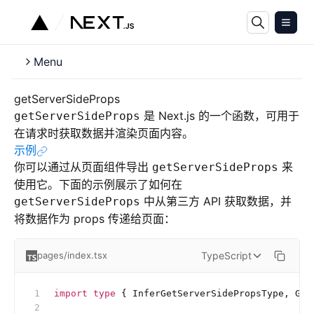
Menu
getServerSideProps
是 Next.js 的一个函数，可用于
getServerSideProps
在请求时获取数据并渲染页面内容。
示例
你可以通过从页面组件导出
来
getServerSideProps
使用它。下面的示例展示了如何在
中从第三方 API 获取数据，并
getServerSideProps
将数据作为 props 传递给页面：
TypeScript
pages/index.tsx
import
 type
 { InferGetServerSidePropsType, Get