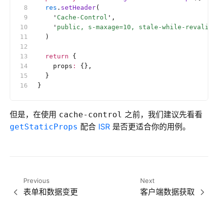
  res
.
setHeader
(
    '
Cache-Control
'
,
    '
public, s-maxage=10, stale-while-revalida
  )
  return
 {
    props
:
 {},
  }
}
但是，在使用
之前，我们建议先看看
cache-control
配合
ISR
是否更适合你的用例。
getStaticProps
Previous
Next
表单和数据变更
客户端数据获取