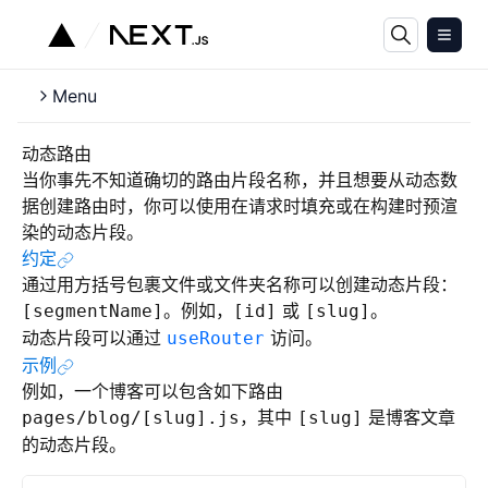
Menu
动态路由
当你事先不知道确切的路由片段名称，并且想要从动态数
据创建路由时，你可以使用在请求时填充或在构建时预渲
染的动态片段。
约定
通过用方括号包裹文件或文件夹名称可以创建动态片段：
。例如，
或
。
[segmentName]
[id]
[slug]
动态片段可以通过
访问。
useRouter
示例
例如，一个博客可以包含如下路由
，其中
是博客文章
pages/blog/[slug].js
[slug]
的动态片段。