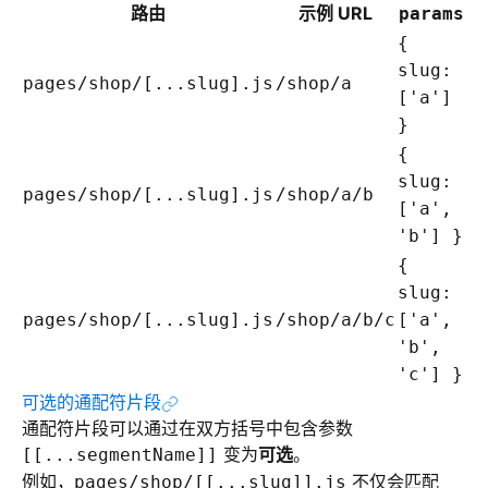
路由
示例 URL
params
{
slug:
pages/shop/[...slug].js
/shop/a
['a']
}
{
slug:
pages/shop/[...slug].js
/shop/a/b
['a',
'b'] }
{
slug:
pages/shop/[...slug].js
/shop/a/b/c
['a',
'b',
'c'] }
可选的通配符片段
通配符片段可以通过在双方括号中包含参数
变为
可选
。
[[...segmentName]]
例如，
不仅会匹配
pages/shop/[[...slug]].js