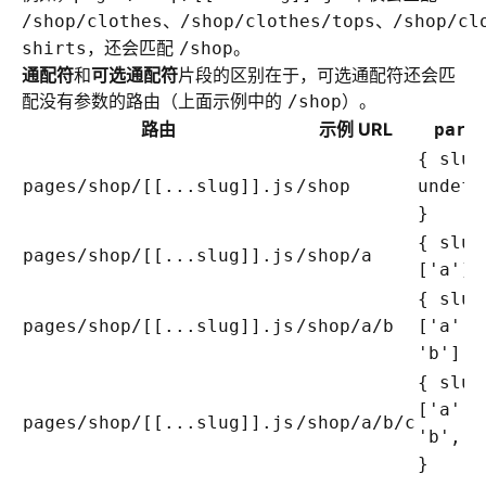
、
、
/shop/clothes
/shop/clothes/tops
/shop/cl
，还会匹配
。
shirts
/shop
通配符
和
可选通配符
片段的区别在于，可选通配符还会匹
配没有参数的路由（上面示例中的
）。
/shop
路由
示例 URL
para
{ slug
pages/shop/[[...slug]].js
/shop
undefi
}
{ slug
pages/shop/[[...slug]].js
/shop/a
['a'] 
{ slug
pages/shop/[[...slug]].js
/shop/a/b
['a',
'b'] }
{ slug
['a',
pages/shop/[[...slug]].js
/shop/a/b/c
'b', '
}