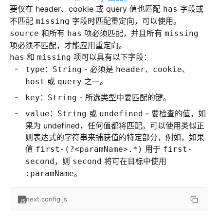
要仅在 header、cookie 或 query 值也匹配
字段或
has
不匹配
字段时匹配重定向，可以使用。
missing
和所有
项必须匹配，并且所有
source
has
missing
项必须不匹配，才能应用重定向。
和
项可以具有以下字段：
has
missing
：
- 必须是
、
、
type
String
header
cookie
或
之一。
host
query
：
- 所选类型中要匹配的键。
key
String
：
或
- 要检查的值，如
value
String
undefined
果为 undefined，任何值都将匹配。可以使用类似正
则表达式的字符串来捕获值的特定部分，例如，如果
值
用于
first-(?<paramName>.*)
first-
，则
将可在目标中使用
second
second
。
:paramName
next.config.js