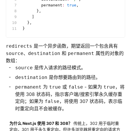
        permanent
:
 true
,
      },
    ]
  },
}
是一个异步函数，期望返回一个包含具有
redirects
、
和
属性的对象的
source
destination
permanent
数组：
是传入请求的路径模式。
source
是你想要路由到的路径。
destination
为
或
- 如果为
，将
permanent
true
false
true
使用 308 状态码，指示客户端/搜索引擎永久缓存重
定向；如果为
，将使用 307 状态码，表示临
false
时重定向且不会被缓存。
为什么 Next.js 使用 307 和 308？
传统上，302 用于临时重
定向，301 用于永久重定向，但许多浏览器将重定向的请求方