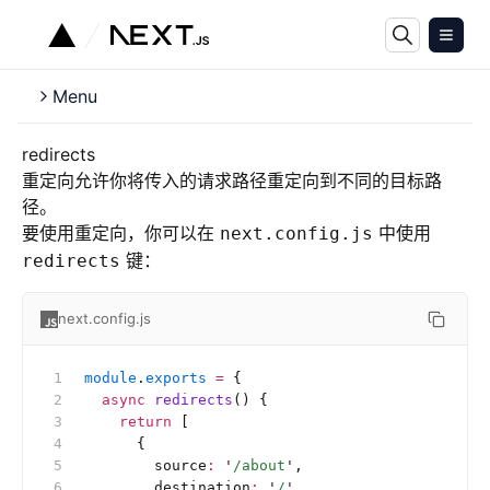
Menu
redirects
重定向允许你将传入的请求路径重定向到不同的目标路
径。
要使用重定向，你可以在
中使用
next.config.js
键：
redirects
next.config.js
module
.
exports
 =
 {
  async
 redirects
() {
    return
 [
      {
        source
:
 '
/about
'
,
        destination
:
 '
/
'
,