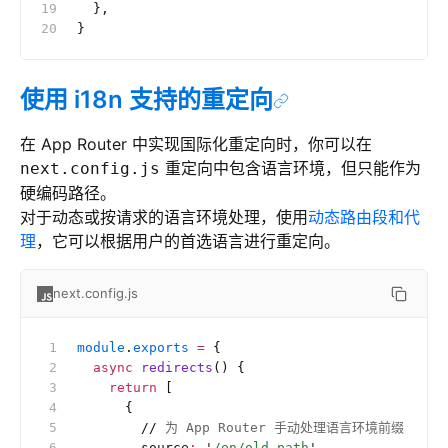
  },
}
使用 i18n 支持的重定向
在 App Router 中实现国际化重定向时，你可以在
重定向中包含语言环境，但只能作为
next.config.js
硬编码路径。
对于动态或按请求的语言环境处理，使用
动态路由段和代
理
，它可以根据用户的首选语言进行重定向。
next.config.js
module
.
exports
 =
 {
  async
 redirects
() {
    return
 [
      {
        //
 为 App Router 手动处理语言环境前缀
        source
:
 '
/en/old-path
'
,