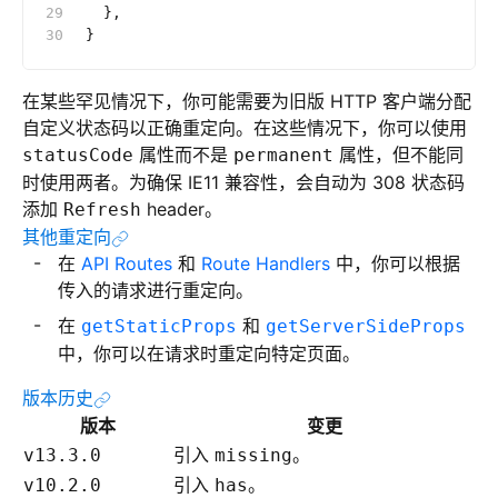
  },
}
在某些罕见情况下，你可能需要为旧版 HTTP 客户端分配
自定义状态码以正确重定向。在这些情况下，你可以使用
属性而不是
属性，但不能同
statusCode
permanent
时使用两者。为确保 IE11 兼容性，会自动为 308 状态码
添加
header。
Refresh
其他重定向
在
API Routes
和
Route Handlers
中，你可以根据
传入的请求进行重定向。
在
和
getStaticProps
getServerSideProps
中，你可以在请求时重定向特定页面。
版本历史
版本
变更
引入
。
v13.3.0
missing
引入
。
v10.2.0
has