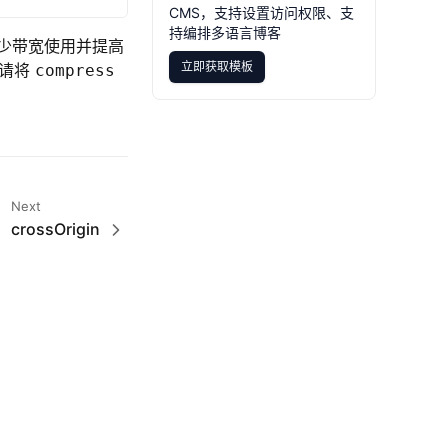
CMS，支持设置访问权限、支
持编排多语言博客
少带宽使用并提高
立即获取模板
请将
compress
立即获取模板
Next
crossOrigin