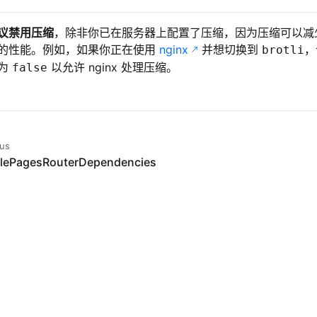
议禁用压缩
，除非你已在服务器上配置了压缩，因为压缩可以减
的性能。例如，如果你正在使用
nginx
并想切换到
，
brotli
为
以允许 nginx 处理压缩。
false
ous
lePagesRouterDependencies