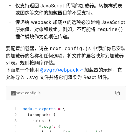
仅支持返回 JavaScript 代码的加载器。转换样式表
或图像等文件的加载器目前不受支持。
传递给 webpack 加载器的选项必须是纯 JavaScript
原始值、对象和数组。例如，不可能将
require()
插件模块作为选项值传递。
要配置加载器，请在
中添加你已安装
next.config.js
的加载器的名称和任何选项，将文件扩展名映射到加载器
列表。规则按顺序评估。
下面是一个使用
加载器的示例，它
@svgr/webpack
允许导入
文件并将它们渲染为 React 组件。
.svg
next.config.js
module
.
exports
 =
 {
  turbopack
:
 {
    rules
:
 {
      '
*.svg
'
:
 {