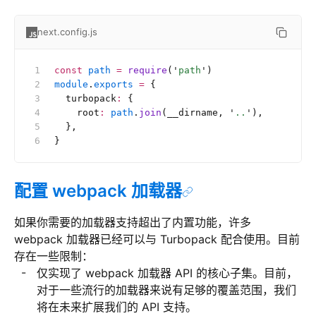
next.config.js
const
 path
 =
 require
(
'
path
'
)
module
.
exports
 =
 {
  turbopack
:
 {
    root
:
 path
.
join
(__dirname, 
'
..
'
),
  },
}
配置 webpack 加载器
如果你需要的加载器支持超出了内置功能，许多
webpack 加载器已经可以与 Turbopack 配合使用。目前
存在一些限制：
仅实现了 webpack 加载器 API 的核心子集。目前，
对于一些流行的加载器来说有足够的覆盖范围，我们
将在未来扩展我们的 API 支持。