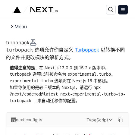
Menu
turbopack
选项允许你自定义
Turbopack
以转换不同
turbopack
的文件并更改模块的解析方式。
值得注意的是
：在 Next.js 13.0.0 到 15.2.x 版本中，
选项以前被命名为
。
turbopack
experimental.turbo
选项将在 Next.js 16 中移除。
experimental.turbo
如果你使用的是较旧版本的 Next.js，请运行
npx
@next/codemod@latest next-experimental-turbo-to-
来自动迁移你的配置。
turbopack .
TypeScript
next.config.ts