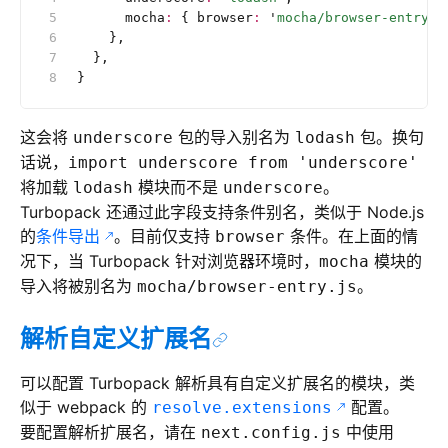
      mocha
:
 { browser
:
 '
mocha/browser-entry.j
    },
  },
}
这会将
包的导入别名为
包。换句
underscore
lodash
话说，
import underscore from 'underscore'
将加载
模块而不是
。
lodash
underscore
Turbopack 还通过此字段支持条件别名，类似于 Node.js
的
条件导出
。目前仅支持
条件。在上面的情
browser
况下，当 Turbopack 针对浏览器环境时，
模块的
mocha
导入将被别名为
。
mocha/browser-entry.js
解析自定义扩展名
可以配置 Turbopack 解析具有自定义扩展名的模块，类
似于 webpack 的
配置。
resolve.extensions
要配置解析扩展名，请在
中使用
next.config.js