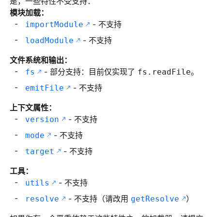
是，一些特性不受支持：
模块加载：
- 不支持
importModule
- 不支持
loadModule
文件系统和输出：
- 部分支持：目前仅实现了
。
fs
fs.readFile
- 不支持
emitFile
上下文属性：
- 不支持
version
- 不支持
mode
- 不支持
target
工具：
- 不支持
utils
- 不支持（请改用
）
resolve
getResolve