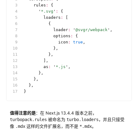
    rules
:
 {
      '
*.svg
'
:
 {
        loaders
:
 [
          {
            loader
:
 '
@svgr/webpack
'
,
            options
:
 {
              icon
:
 true
,
            },
          },
        ],
        as
:
 '
*.js
'
,
      },
    },
  },
}
值得注意的是
：在 Next.js 13.4.4 版本之前，
被命名为
，并且只接受
turbopack.rules
turbo.loaders
像
这样的文件扩展名，而不是
。
.mdx
*.mdx