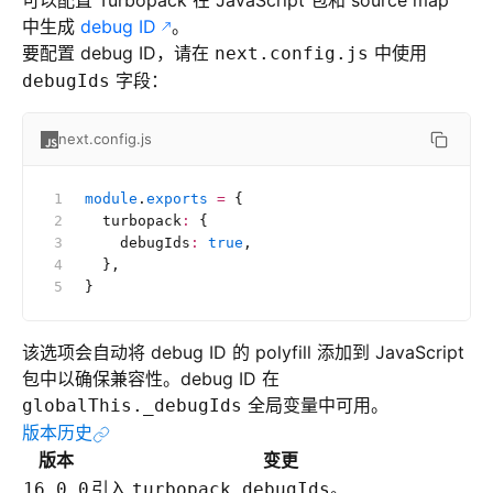
可以配置 Turbopack 在 JavaScript 包和 source map
中生成
debug ID
。
要配置 debug ID，请在
中使用
next.config.js
字段：
debugIds
next.config.js
module
.
exports
 =
 {
  turbopack
:
 {
    debugIds
:
 true
,
  },
}
该选项会自动将 debug ID 的 polyfill 添加到 JavaScript
包中以确保兼容性。debug ID 在
全局变量中可用。
globalThis._debugIds
版本历史
版本
变更
引入
。
16.0.0
turbopack.debugIds