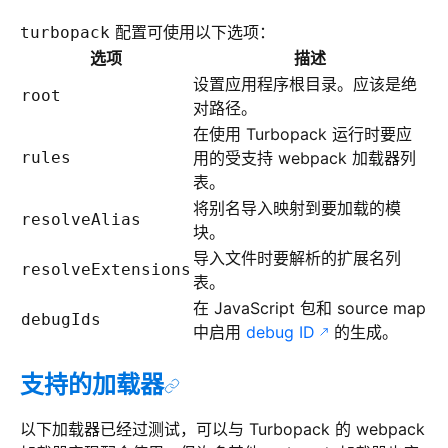
配置可使用以下选项：
turbopack
选项
描述
设置应用程序根目录。应该是绝
root
对路径。
在使用 Turbopack 运行时要应
rules
用的受支持 webpack 加载器列
表。
将别名导入映射到要加载的模
resolveAlias
块。
导入文件时要解析的扩展名列
resolveExtensions
表。
在 JavaScript 包和 source map
debugIds
中启用
debug ID
的生成。
支持的加载器
以下加载器已经过测试，可以与 Turbopack 的 webpack