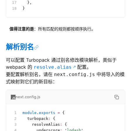
  },
}
值得注意的是
：所有匹配的规则都按顺序执行。
解析别名
可以配置 Turbopack 通过别名修改模块解析，类似于
webpack 的
配置。
resolve.alias
要配置解析别名，请在
中将导入的模
next.config.js
式映射到它们的新目标：
next.config.js
module
.
exports
 =
 {
  turbopack
:
 {
    resolveAlias
:
 {
      underscore
:
 '
lodash
'
,