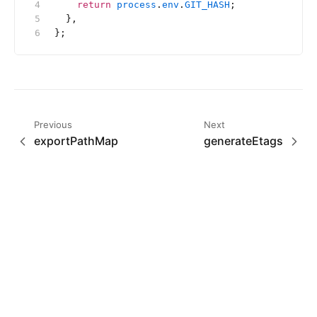
    return
 process
.
env
.
GIT_HASH
;
  },
};
Previous
Next
exportPathMap
generateEtags